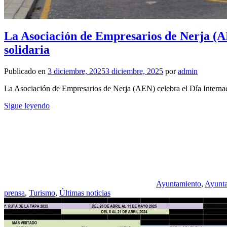
La Asociación de Empresarios de Nerja (AE
solidaria
Publicado en
3 diciembre, 2025
3 diciembre, 2025
por
admin
La Asociación de Empresarios de Nerja (AEN) celebra el Día Internaci
Sigue leyendo
Ayuntamiento
,
Ayunta
prensa
,
Turismo
,
Últimas noticias