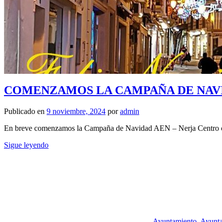
COMENZAMOS LA CAMPAÑA DE NAVI
Publicado en
9 noviembre, 2024
por
admin
En breve comenzamos la Campaña de Navidad AEN – Nerja Centro co
Sigue leyendo
Ayuntamiento
,
Ayunta