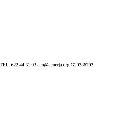
 622 44 31 93 aen@aenerja.org G29386703