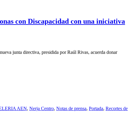
onas con Discapacidad con una iniciativa
nueva junta directiva, presidida por Raúl Rivas, acuerda donar
ELERIA AEN
,
Nerja Centro
,
Notas de prensa
,
Portada
,
Recortes de