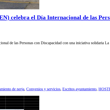
N) celebra el Día Internacional de las Pers
onal de las Personas con Discapacidad con una iniciativa solidaria La 
miento de nerja
,
Convenios y servicios
,
Escritos ayuntamiento
,
HOST