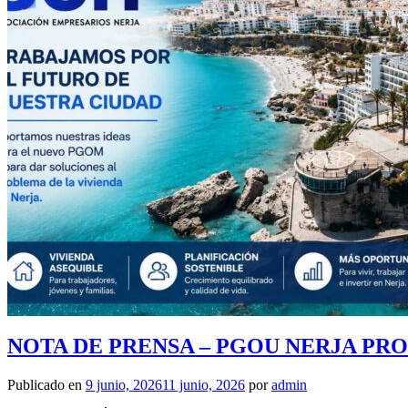
NOTA DE PRENSA – PGOU NERJA PRO
Publicado en
9 junio, 2026
11 junio, 2026
por
admin