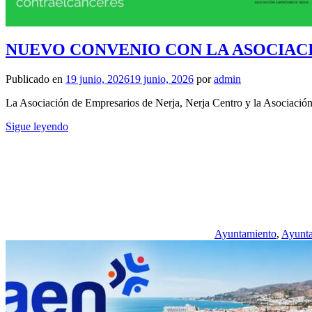
NUEVO CONVENIO CON LA ASOCIACI
Publicado en
19 junio, 2026
19 junio, 2026
por
admin
La Asociación de Empresarios de Nerja, Nerja Centro y la Asociación
Sigue leyendo
Ayuntamiento
,
Ayunta