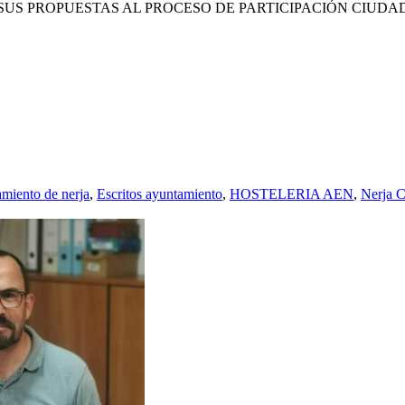
 SUS PROPUESTAS AL PROCESO DE PARTICIPACIÓN CIUD
miento de nerja
,
Escritos ayuntamiento
,
HOSTELERIA AEN
,
Nerja C