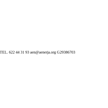
 622 44 31 93 aen@aenerja.org G29386703