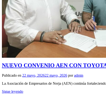
NUEVO CONVENIO AEN CON TOYOT
Publicado en
22 mayo, 2026
22 mayo, 2026
por
admin
La Asociación de Empresarios de Nerja (AEN) continúa fortaleciendo s
Sigue leyendo