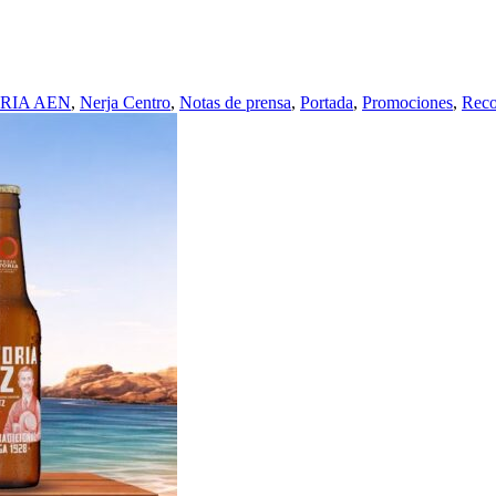
RIA AEN
,
Nerja Centro
,
Notas de prensa
,
Portada
,
Promociones
,
Reco