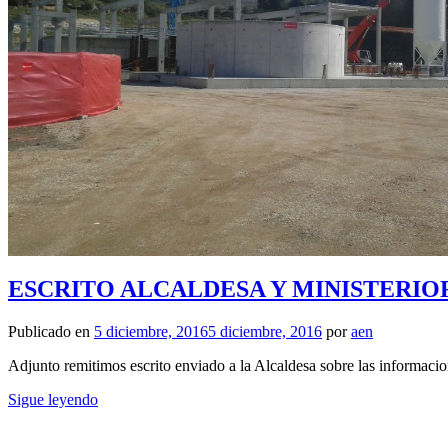
ESCRITO ALCALDESA Y MINISTERIOR
Publicado en
5 diciembre, 2016
5 diciembre, 2016
por
aen
Adjunto remitimos escrito enviado a la Alcaldesa sobre las informacio
Sigue leyendo