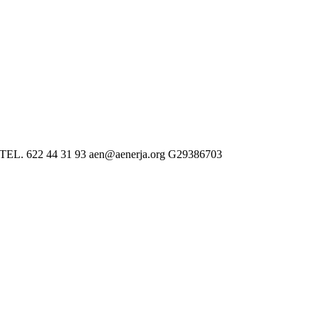
 622 44 31 93 aen@aenerja.org G29386703