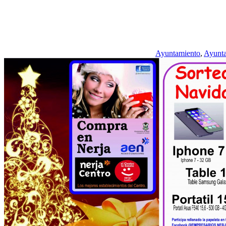
Ayuntamiento
,
Ayunta