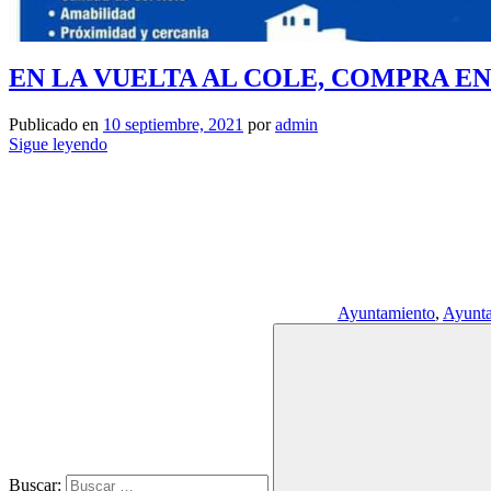
EN LA VUELTA AL COLE, COMPRA EN NERJA
Publicado en
10 septiembre, 2021
por
admin
Sigue leyendo
Ayuntamiento
,
Ayunta
Buscar: