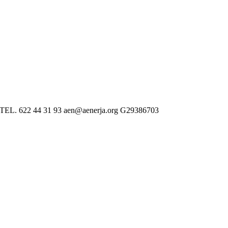
 622 44 31 93 aen@aenerja.org G29386703