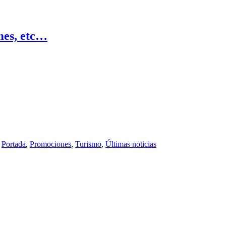
es, etc…
,
Portada
,
Promociones
,
Turismo
,
Últimas noticias