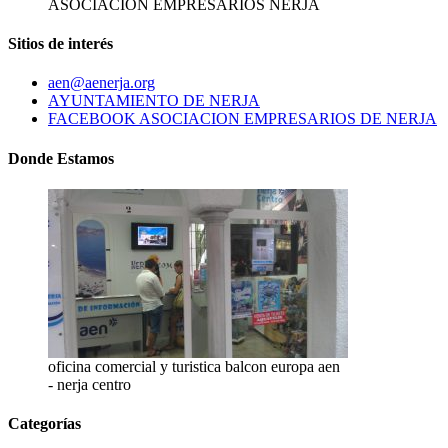
ASOCIACION EMPRESARIOS NERJA
Sitios de interés
aen@aenerja.org
AYUNTAMIENTO DE NERJA
FACEBOOK ASOCIACION EMPRESARIOS DE NERJA
Donde Estamos
oficina comercial y turistica balcon europa aen
- nerja centro
Categorías