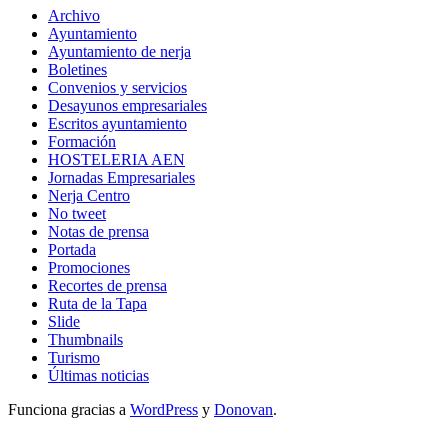
Archivo
Ayuntamiento
Ayuntamiento de nerja
Boletines
Convenios y servicios
Desayunos empresariales
Escritos ayuntamiento
Formación
HOSTELERIA AEN
Jornadas Empresariales
Nerja Centro
No tweet
Notas de prensa
Portada
Promociones
Recortes de prensa
Ruta de la Tapa
Slide
Thumbnails
Turismo
Últimas noticias
Funciona gracias a
WordPress
y
Donovan
.