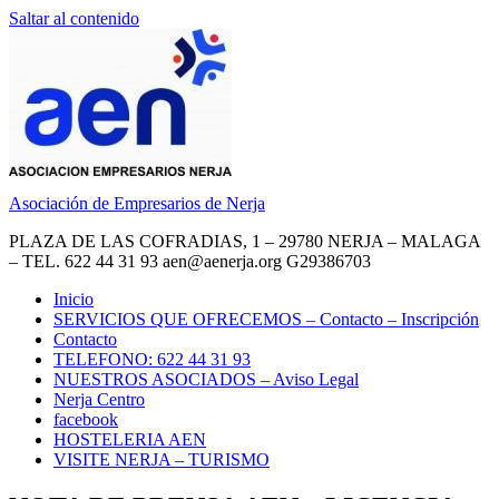
Saltar al contenido
Asociación de Empresarios de Nerja
PLAZA DE LAS COFRADIAS, 1 – 29780 NERJA – MALAGA
– TEL. 622 44 31 93 aen@aenerja.org G29386703
Inicio
SERVICIOS QUE OFRECEMOS – Contacto – Inscripción
Contacto
TELEFONO: 622 44 31 93
NUESTROS ASOCIADOS – Aviso Legal
Nerja Centro
facebook
HOSTELERIA AEN
VISITE NERJA – TURISMO