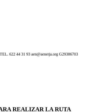
 622 44 31 93 aen@aenerja.org G29386703
PARA REALIZAR LA RUTA