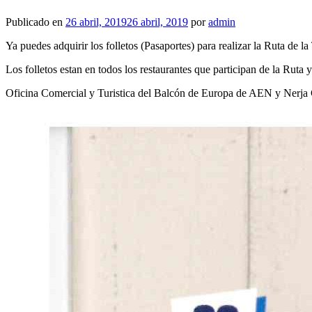
Publicado en
26 abril, 2019
26 abril, 2019
por
admin
Ya puedes adquirir los folletos (Pasaportes) para realizar la Ruta de la
Los folletos estan en todos los restaurantes que participan de la Ruta
Oficina Comercial y Turistica del Balcón de Europa de AEN y Nerja 