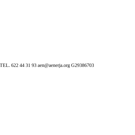
 622 44 31 93 aen@aenerja.org G29386703