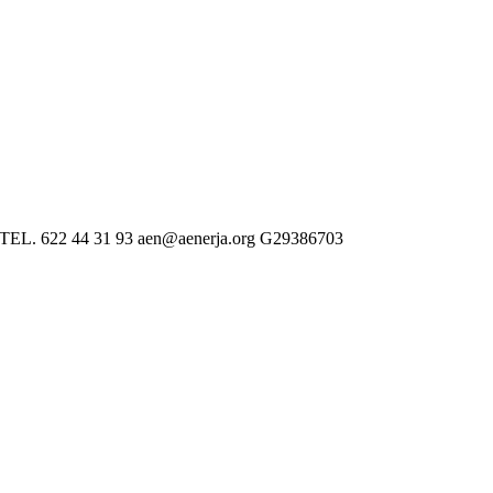
 622 44 31 93 aen@aenerja.org G29386703