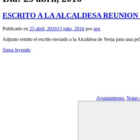
ESCRITO A LA ALCALDESA REUNION C
Publicado en
25 abril, 2016
13 julio, 2016
por
aen
Adjunto remito el escrito enviado a la Alcaldesa de Nerja para una pr
Sigue leyendo
Ayuntamiento
,
Notas 