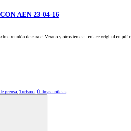
ON AEN 23-04-16
óxima reunión de cara el Verano y otros temas: enlace original en pdf c
de prensa
,
Turismo
,
Últimas noticias