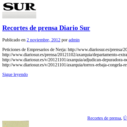
Recortes de prensa Diario Sur
Publicado en
2 noviembre, 2012
por
admin
Peticiones de Empresarios de Nerja: http://www.diariosur.es/prensa/
http://www.diariosur.es/prensa/20121102/axarquia/departamento-extran
http://www.diariosur.es/v/20121101/axarquia/adjudican-depuradora-ne
http://www.diariosur.es/v/20121101/axarquia/torrox-rebaja-congela-r
Sigue leyendo
Recortes de prensa
,
Úl