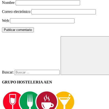
Nombre
Correo electrónico
Web
Buscar:
GRUPO HOSTELERIA AEN