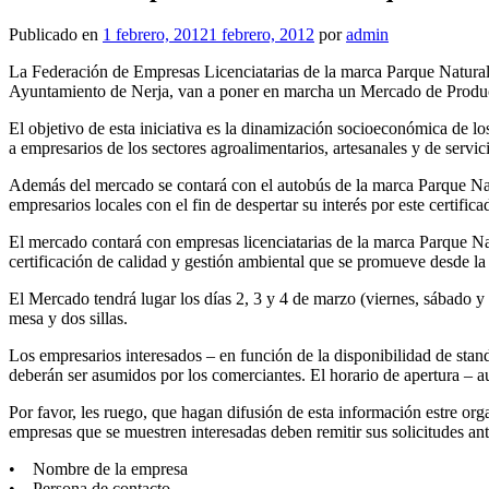
Publicado en
1 febrero, 2012
1 febrero, 2012
por
admin
La Federación de Empresas Licenciatarias de la marca Parque Natura
Ayuntamiento de Nerja, van a poner en marcha un Mercado de Producto
El objetivo de esta iniciativa es la dinamización socioeconómica de lo
a empresarios de los sectores agroalimentarios, artesanales y de servic
Además del mercado se contará con el autobús de la marca Parque Natu
empresarios locales con el fin de despertar su interés por este certifica
El mercado contará con empresas licenciatarias de la marca Parque Nat
certificación de calidad y gestión ambiental que se promueve desde 
El Mercado tendrá lugar los días 2, 3 y 4 de marzo (viernes, sábado 
mesa y dos sillas.
Los empresarios interesados – en función de la disponibilidad de sta
deberán ser asumidos por los comerciantes. El horario de apertura – 
Por favor, les ruego, que hagan difusión de esta información estre or
empresas que se muestren interesadas deben remitir sus solicitudes ant
• Nombre de la empresa
• Persona de contacto