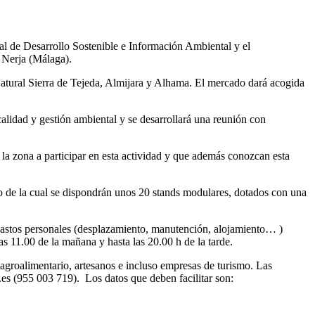
l de Desarrollo Sostenible e Información Ambiental y el
 Nerja (Málaga).
e Natural Sierra de Tejeda, Almijara y Alhama. El mercado dará acogida
lidad y gestión ambiental y se desarrollará una reunión con
la zona a participar en esta actividad y que además conozcan esta
o de la cual se dispondrán unos 20 stands modulares, dotados con una
 gastos personales (desplazamiento, manutención, alojamiento… )
 11.00 de la mañana y hasta las 20.00 h de la tarde.
 agroalimentario, artesanos e incluso empresas de turismo. Las
a.es (955 003 719). Los datos que deben facilitar son: