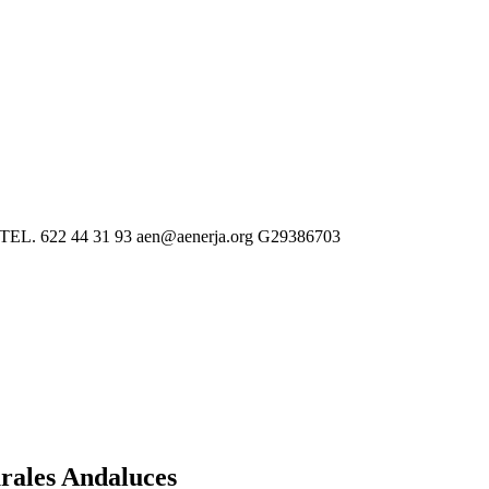
 622 44 31 93 aen@aenerja.org G29386703
rales Andaluces