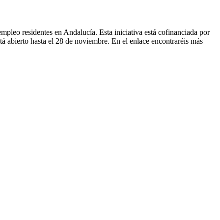
pleo residentes en Andalucía. Esta iniciativa está cofinanciada por
á abierto hasta el 28 de noviembre. En el enlace encontraréis más