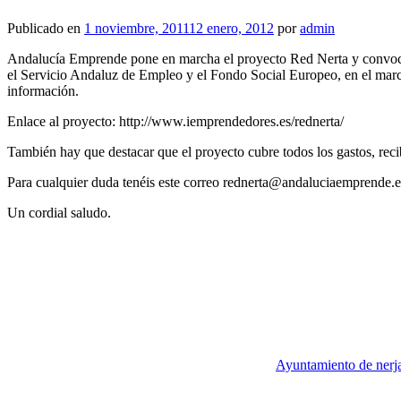
Publicado en
1 noviembre, 2011
12 enero, 2012
por
admin
Andalucía Emprende pone en marcha el proyecto Red Nerta y convoca 36
el Servicio Andaluz de Empleo y el Fondo Social Europeo, en el marco
información.
Enlace al proyecto: http://www.iemprendedores.es/rednerta/
También hay que destacar que el proyecto cubre todos los gastos, recib
Para cualquier duda tenéis este correo rednerta@andaluciaemprende.e
Un cordial saludo.
Ayuntamiento de nerj