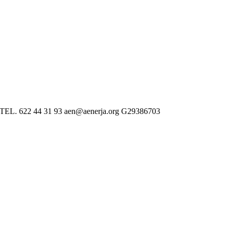
 622 44 31 93 aen@aenerja.org G29386703