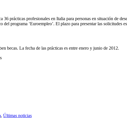
 prácticas profesionales en Italia para personas en situación de desem
 del programa ‘Euroempleo’. El plazo para presentar las solicitudes est
en becas. La fecha de las prácticas es entre enero y junio de 2012.
s
a
,
Últimas noticias