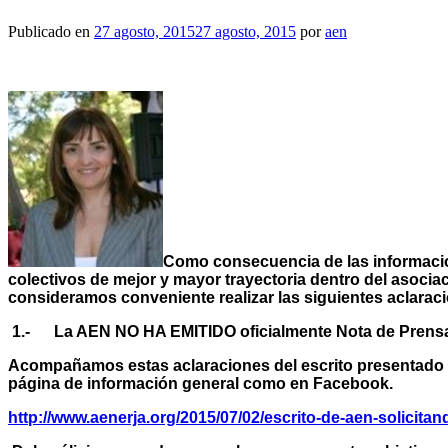
Publicado en
27 agosto, 2015
27 agosto, 2015
por
aen
Como consecuencia de las informacio
colectivos de mejor y mayor trayectoria dentro del
asociac
consideramos
conveniente realizar las siguientes aclarac
1.- La AEN NO HA EMITIDO oficialmente Nota de Prensa
Acompañamos estas aclaraciones del escrito presentado a
página de información general como en Facebook.
http://www.aenerja.org/2015/07/02/escrito-de-aen-solicitan