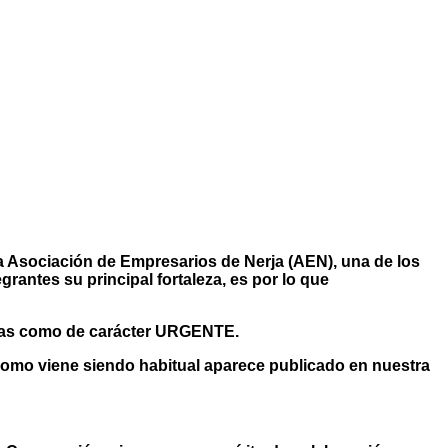
 la Asociación de Empresarios de Nerja
(AEN), una de los
egrantes su principal fortaleza, es por lo que
das como de carácter URGENTE.
como viene siendo habitual aparece publicado en nuestra