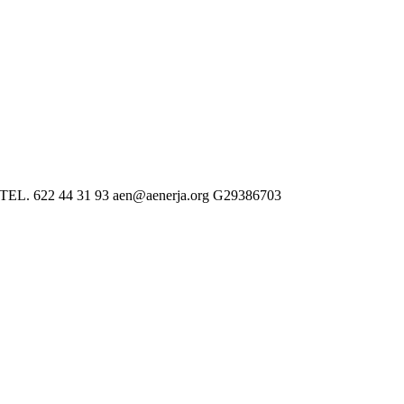
 622 44 31 93 aen@aenerja.org G29386703