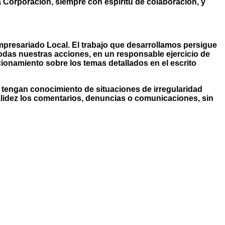
 Corporación, siempre con espíritu de colaboración, y
empresariado Local. El trabajo que desarrollamos persigue
odas nuestras acciones, en un responsable ejercicio de
ionamiento sobre los temas detallados en el escrito
 tengan conocimiento de situaciones de irregularidad
lidez los comentarios, denuncias o comunicaciones, sin