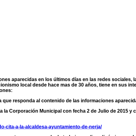
nes aparecidas en los últimos
días en las redes sociales,
ionismo local desde hace mas de 30 años, tiene en sus
int
iones:
 que responda al contenido de las informaciones apareci
 la Corporación Municipal con fecha 2 de Julio de 2015 y 
do-cita-a-la-alcaldesa-ayuntamiento-de-nerja/