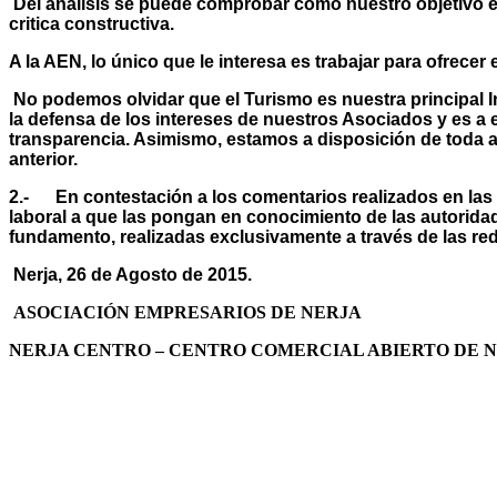
Del análisis se puede comprobar como nuestro objetivo e
critica constructiva.
A la AEN, lo único que le interesa es trabajar para ofrece
No podemos olvidar que el Turismo es nuestra principal I
la defensa de los intereses de nuestros Asociados y es 
transparencia. Asimismo, estamos a disposición de toda a
anterior.
2.- En contestación a los comentarios realizados en las 
laboral a que las pongan en conocimiento de las autorid
fundamento, realizadas exclusivamente a través de las red
Nerja, 26 de Agosto de 2015.
ASOCIACIÓN EMPRESARIOS DE NERJA
NERJA CENTRO – CENTRO COMERCIAL ABIERTO DE 