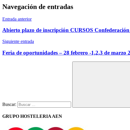
Navegación de entradas
Entrada anterior
Siguiente entrada
Buscar:
GRUPO HOSTELERIA AEN