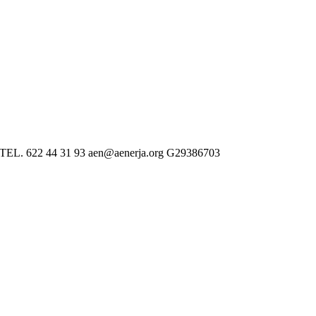
 622 44 31 93 aen@aenerja.org G29386703