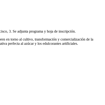
isco, 3. Se adjunta programa y hoja de inscripción.
bren en torno al cultivo, transformación y comercialización de la
iva perfecta al azúcar y los edulcorantes artificiales.