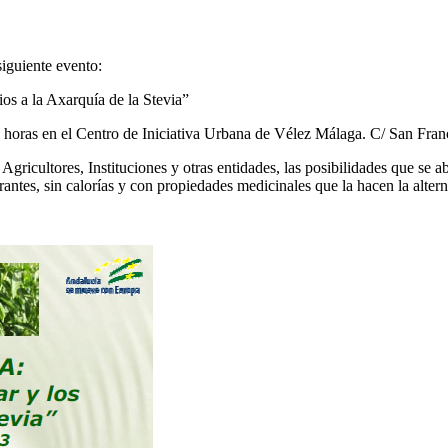
iguiente evento:
ios a la Axarquía de la Stevia”
0 horas en el Centro de Iniciativa Urbana de Vélez Málaga. C/ San Franc
 Agricultores, Instituciones y otras entidades, las posibilidades que se a
ntes, sin calorías y con propiedades medicinales que la hacen la alternat