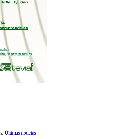
es
,
Últimas noticias