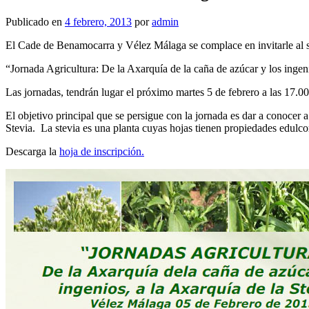
Publicado en
4 febrero, 2013
por
admin
El Cade de Benamocarra y Vélez Málaga se complace en invitarle al s
“Jornada Agricultura: De la Axarquía de la caña de azúcar y los ingen
Las jornadas, tendrán lugar el próximo martes 5 de febrero a las 17.0
El objetivo principal que se persigue con la jornada es dar a conocer a
Stevia. La stevia es una planta cuyas hojas tienen propiedades edulcora
Descarga la
hoja de inscripción.