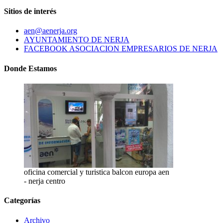
Sitios de interés
aen@aenerja.org
AYUNTAMIENTO DE NERJA
FACEBOOK ASOCIACION EMPRESARIOS DE NERJA
Donde Estamos
oficina comercial y turistica balcon europa aen
- nerja centro
Categorías
Archivo