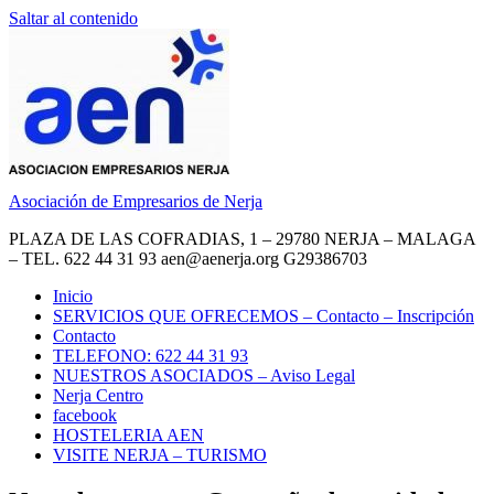
Saltar al contenido
Asociación de Empresarios de Nerja
PLAZA DE LAS COFRADIAS, 1 – 29780 NERJA – MALAGA
– TEL. 622 44 31 93 aen@aenerja.org G29386703
Inicio
SERVICIOS QUE OFRECEMOS – Contacto – Inscripción
Contacto
TELEFONO: 622 44 31 93
NUESTROS ASOCIADOS – Aviso Legal
Nerja Centro
facebook
HOSTELERIA AEN
VISITE NERJA – TURISMO