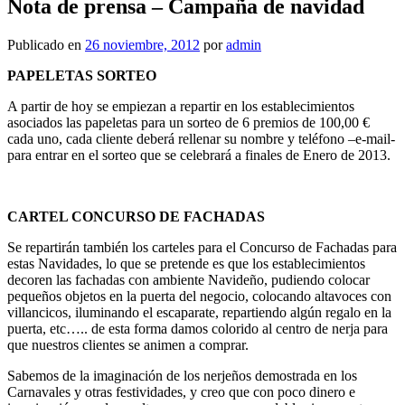
Nota de prensa – Campaña de navidad
Publicado en
26 noviembre, 2012
por
admin
PAPELETAS SORTEO
A partir de hoy se empiezan a repartir en los establecimientos
asociados las papeletas para un sorteo de 6 premios de 100,00 €
cada uno, cada cliente deberá rellenar su nombre y teléfono –e-mail-
para entrar en el sorteo que se celebrará a finales de Enero de 2013.
CARTEL CONCURSO DE FACHADAS
Se repartirán también los carteles para el Concurso de Fachadas para
estas Navidades, lo que se pretende es que los establecimientos
decoren las fachadas con ambiente Navideño, pudiendo colocar
pequeños objetos en la puerta del negocio, colocando altavoces con
villancicos, iluminando el escaparate, repartiendo algún regalo en la
puerta, etc….. de esta forma damos colorido al centro de nerja para
que nuestros clientes se animen a comprar.
Sabemos de la imaginación de los nerjeños demostrada en los
Carnavales y otras festividades, y creo que con poco dinero e