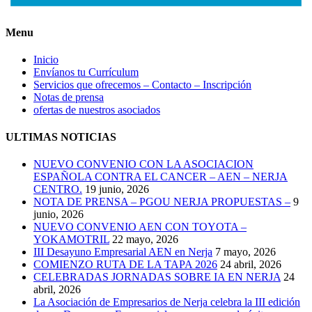
Menu
Inicio
Envíanos tu Currículum
Servicios que ofrecemos – Contacto – Inscripción
Notas de prensa
ofertas de nuestros asociados
ULTIMAS NOTICIAS
NUEVO CONVENIO CON LA ASOCIACION
ESPAÑOLA CONTRA EL CANCER – AEN – NERJA
CENTRO.
19 junio, 2026
NOTA DE PRENSA – PGOU NERJA PROPUESTAS –
9
junio, 2026
NUEVO CONVENIO AEN CON TOYOTA –
YOKAMOTRIL
22 mayo, 2026
III Desayuno Empresarial AEN en Nerja
7 mayo, 2026
COMIENZO RUTA DE LA TAPA 2026
24 abril, 2026
CELEBRADAS JORNADAS SOBRE IA EN NERJA
24
abril, 2026
La Asociación de Empresarios de Nerja celebra la III edición