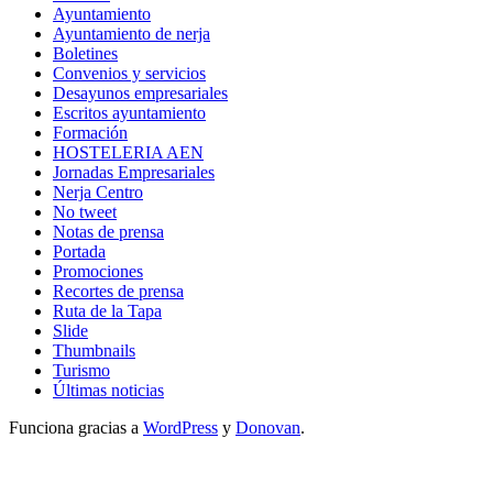
Ayuntamiento
Ayuntamiento de nerja
Boletines
Convenios y servicios
Desayunos empresariales
Escritos ayuntamiento
Formación
HOSTELERIA AEN
Jornadas Empresariales
Nerja Centro
No tweet
Notas de prensa
Portada
Promociones
Recortes de prensa
Ruta de la Tapa
Slide
Thumbnails
Turismo
Últimas noticias
Funciona gracias a
WordPress
y
Donovan
.