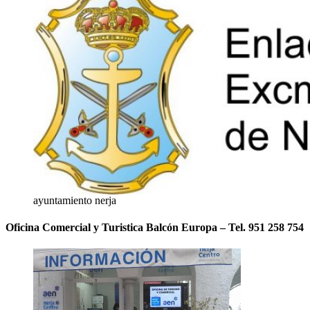
ayuntamiento nerja
Oficina Comercial y Turistica Balcón Europa – Tel. 951 258 754