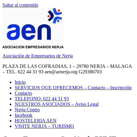
Saltar al contenido
Asociación de Empresarios de Nerja
PLAZA DE LAS COFRADIAS, 1 – 29780 NERJA – MALAGA
– TEL. 622 44 31 93 aen@aenerja.org G29386703
Inicio
SERVICIOS QUE OFRECEMOS – Contacto – Inscripción
Contacto
TELEFONO: 622 44 31 93
NUESTROS ASOCIADOS – Aviso Legal
Nerja Centro
facebook
HOSTELERIA AEN
VISITE NERJA – TURISMO