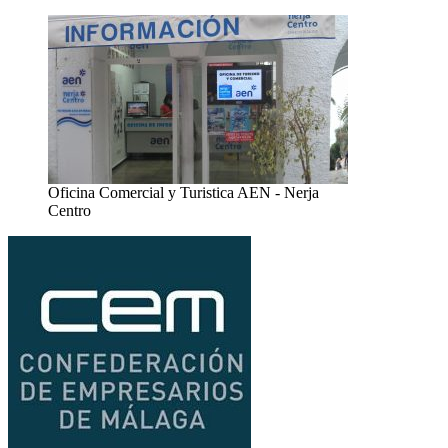
Oficina Comercial y Turistica AEN - Nerja
Centro