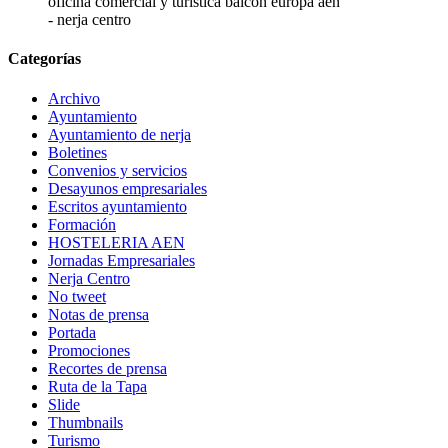
oficina comercial y turistica balcon europa aen
- nerja centro
Categorías
Archivo
Ayuntamiento
Ayuntamiento de nerja
Boletines
Convenios y servicios
Desayunos empresariales
Escritos ayuntamiento
Formación
HOSTELERIA AEN
Jornadas Empresariales
Nerja Centro
No tweet
Notas de prensa
Portada
Promociones
Recortes de prensa
Ruta de la Tapa
Slide
Thumbnails
Turismo