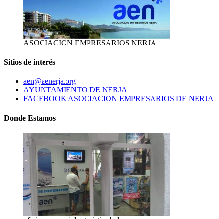
ASOCIACION EMPRESARIOS NERJA
Sitios de interés
aen@aenerja.org
AYUNTAMIENTO DE NERJA
FACEBOOK ASOCIACION EMPRESARIOS DE NERJA
Donde Estamos